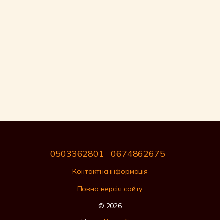
0503362801
0674862675
Контактна інформація
Повна версія сайту
© 2026