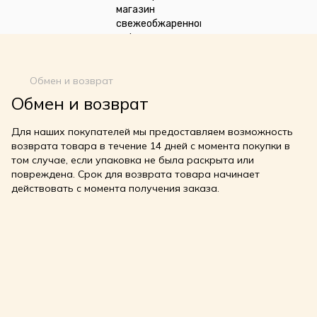
google-site-
verification=n_oqqzEuRZVD6qDx7SNQHsLwvI3fyvGpp6NDxkCDdVU
Обмен и возврат
Обмен и возврат
Для наших покупателей мы предоставляем возможность
возврата товара в течение 14 дней с момента покупки в
том случае, если упаковка не была раскрыта или
повреждена. Срок для возврата товара начинает
действовать с момента получения заказа.