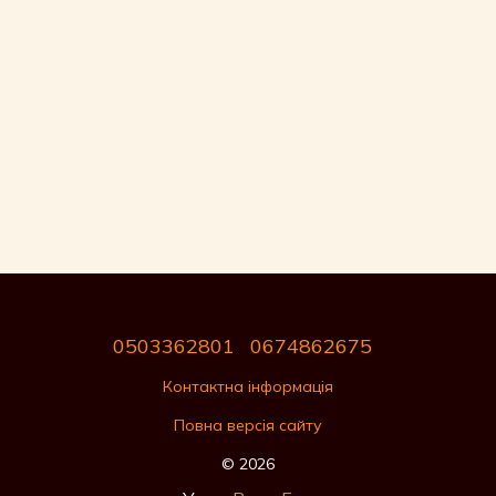
0503362801
0674862675
Контактна інформація
Повна версія сайту
© 2026