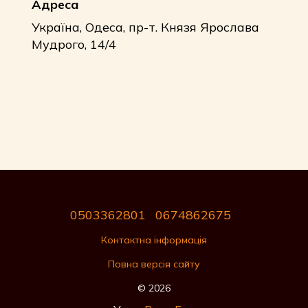
Адреса
Україна, Одеса, пр-т. Князя Ярослава
Мудрого, 14/4
0503362801
0674862675
Контактна інформація
Повна версія сайту
© 2026