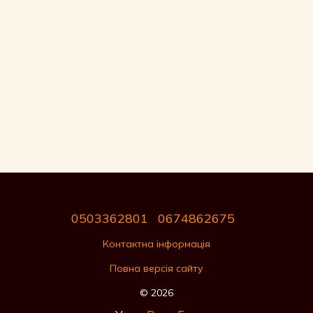
0503362801
0674862675
Контактна інформація
Повна версія сайту
© 2026