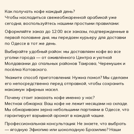
Как получать кофе каждый день?
Чтобы насладиться свежеобжаренной арабикой уже
сегодня, воспользуйтесь нашими простыми правилами:
Оформляйте заказ до 12:00: все заказы, подтвержденные в
первой половине дня, мы передаем курьеру для доставки
по Одессе в тот же день.
Выбирайте удобный район: мы доставляем кофе во все
уголки города — от оживлённого Центра и уютной
Молдаванки до спальных районов Таирова, Черемушек и
посёлка Котовского.
Укажите способ приготовления: Нужна помол? Мы сделаем
его непосредственно перед отправкой, чтобы сохранить
максимум эфирных масел.
Почему стоит заказать кофе именно у нас?
Местная обжарка: Ваш кофе не лежит месяцами на складе.
Мы обжариваем зерна небольшими партиями в Одессе, что
гарантирует взрывной аромат в каждой чашке.
Профессиональная консультация: Не знаете, что выбрать
— ягодную Эфиопию или шоколадную Бразилию? Наши