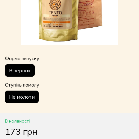
Форма випуску
В зернах
Ступінь помолу
Не молоти
В наявності
173 грн