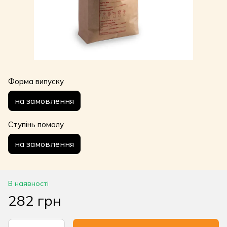
Форма випуску
на замовлення
Ступінь помолу
на замовлення
В наявності
282 грн