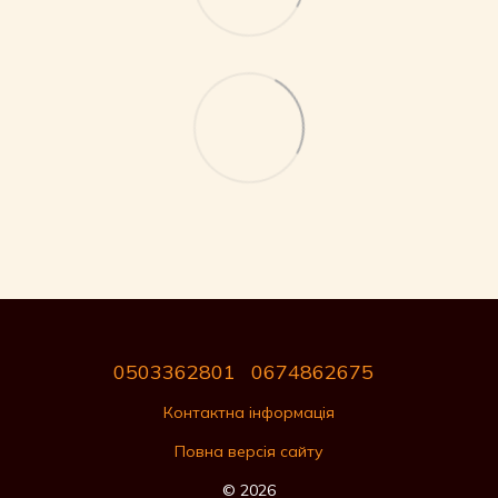
0503362801
0674862675
Контактна інформація
Повна версія сайту
© 2026