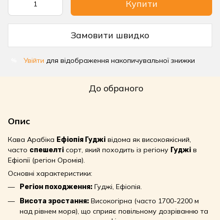
Купити
Замовити швидко
Увійти
для відображення накопичувальної знижки
%
До обраного
Опис
Кава Арабіка
відома як високоякісний,
Ефіопія Гуджі
часто
сорт, який походить із регіону
в
спешелті
Гуджі
Ефіопії (регіон Оромія).
Основні характеристики:
Гуджі, Ефіопія.
Регіон походження:
Високогірна (часто 1700-2200 м
Висота зростання:
над рівнем моря), що сприяє повільному дозріванню та